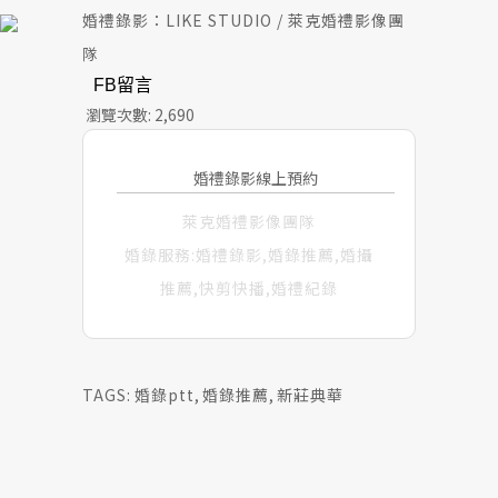
婚禮錄影：LIKE STUDIO / 萊克婚禮影像團
隊
FB留言
瀏覽次數:
2,690
婚禮錄影線上預約
萊克婚禮影像團隊
婚錄服務:婚禮錄影,婚錄推薦,婚攝
推薦,快剪快播,婚禮紀錄
TAGS:
婚錄ptt
,
婚錄推薦
,
新莊典華