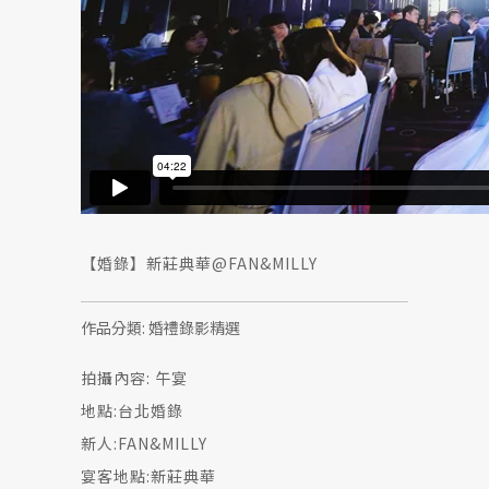
【婚錄】新莊典華@FAN&MILLY
作品分類:
婚禮錄影精選
拍攝內容: 午宴
地點:台北婚錄
新人:FAN&MILLY
宴客地點:新莊典華