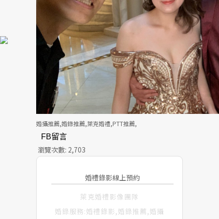
婚攝推薦,婚錄推薦,萊克婚禮,PTT推薦,
FB留言
瀏覽次數:
2,703
婚禮錄影線上預約
萊克婚禮影像團隊
婚錄服務:婚禮錄影,婚錄推薦,婚攝