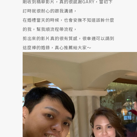
剛收到精華影片，真的很感謝GARY，當初下
訂時就很耐心的跟我溝通，
在婚禮當天的時候，也會安撫不知道該幹什麼
的我，幫我順流程帶流程，
剪出來的影片真的很有質感，很幸運可以請到
這麼棒的婚錄，真心推薦給大家～