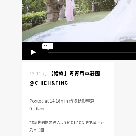
【婚錄】青青風車莊園
13 11 月
@CHIEH&TING
Posted at 14:18h
in
婚禮錄影精選
0
Likes
地點:桃園婚錄 新人:Chieh&Ting 宴客地點:青青
風車莊園...