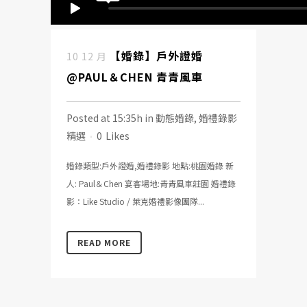
【婚錄】戶外證婚
10 12 月
@PAUL＆CHEN 青青風車
Posted at 15:35h
in
動態婚錄
,
婚禮錄影
精選
0
Likes
婚錄類型:戶外證婚,婚禮錄影 地點:桃園婚錄 新
人: Paul＆Chen 宴客場地:青青風車莊園 婚禮錄
影：Like Studio / 萊克婚禮影像團隊...
READ MORE